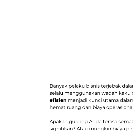
Banyak pelaku bisnis terjebak d
selalu menggunakan wadah kaku d
efisien
 menjadi kunci utama dala
hemat ruang dan biaya operasional
Apakah gudang Anda terasa semak
signifikan? Atau mungkin biaya pe