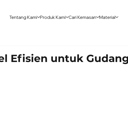
Tentang Kami
Produk Kami
Cari Kemasan
Material
bel Efisien untuk Gudan