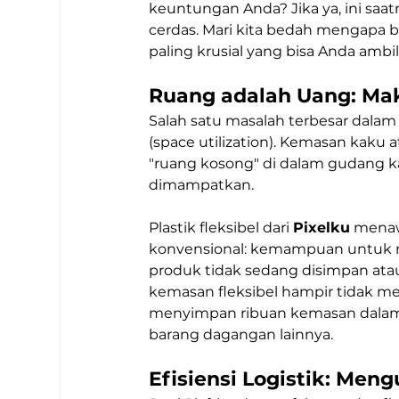
keuntungan Anda? Jika ya, ini saatn
cerdas. Mari kita bedah mengapa be
paling krusial yang bisa Anda ambi
Ruang adalah Uang: Ma
Salah satu masalah terbesar dal
(space utilization). Kemasan kaku a
"ruang kosong" di dalam gudang ka
dimampatkan.
Plastik fleksibel dari 
Pixelku
 menaw
konvensional: kemampuan untuk m
produk tidak sedang disimpan atau
kemasan fleksibel hampir tidak mem
menyimpan ribuan kemasan dalam 
barang dagangan lainnya.
Efisiensi Logistik: Men