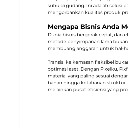
suhu di gudang. Ini adalah solusi 
mengorbankan kualitas produk p
Mengapa Bisnis Anda Me
Dunia bisnis bergerak cepat, dan e
metode penyimpanan lama bukan h
membuang anggaran untuk hal-hal 
Transisi ke kemasan fleksibel buk
optimasi aset. Dengan Pixelku, P
material yang paling sesuai dengan
bahan hingga ketahanan struktur—
melainkan pusat efisiensi yang pro