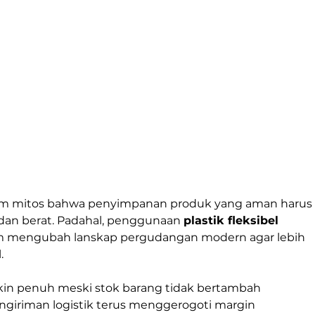
alam mitos bahwa penyimpanan produk yang aman harus
an berat. Padahal, penggunaan 
plastik fleksibel 
m mengubah lanskap pergudangan modern agar lebih 
.
in penuh meski stok barang tidak bertambah 
ngiriman logistik terus menggerogoti margin 