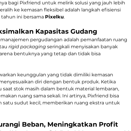
ya bagi Pixfriend untuk melirik solusi yang jauh lebih 
ralih ke kemasan fleksibel adalah langkah efisiensi 
l tahun ini bersama 
Pixelku
.
ksimalkan Kapasitas Gudang
am manajemen pergudangan adalah pemanfaatan ruang 
tau 
rigid packaging
 seringkali menyisakan banyak 
rena bentuknya yang tetap dan tidak bisa 
arkan keunggulan yang tidak dimiliki kemasan 
enyesuaikan diri dengan bentuk produk. Ketika 
 saat stok masih dalam bentuk material lembaran, 
akan ruang sama sekali. Ini artinya, Pixfriend bisa 
satu sudut kecil, memberikan ruang ekstra untuk 
gurangi Beban, Meningkatkan Profit