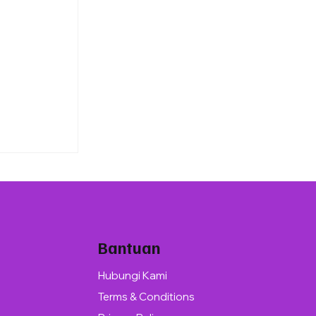
Bantuan
Hubungi Kami
Terms & Conditions
uminium