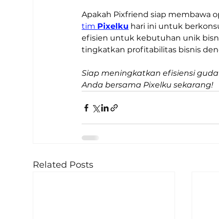
Apakah Pixfriend siap membawa oper
tim 
Pixelku
 hari ini untuk berkon
efisien untuk kebutuhan unik bisn
tingkatkan profitabilitas bisnis de
Siap meningkatkan efisiensi gud
Anda bersama Pixelku sekarang!
Related Posts