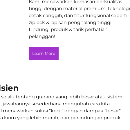
Kami menawarkan kemasan berkualitas 
tinggi dengan material premium, teknologi
cetak canggih, dan fitur fungsional seperti 
ziplock & lapisan penghalang tinggi. 
Lindungi produk & tarik perhatian 
pelanggan!
Learn More
isien
 selalu tentang gudang yang lebih besar atau sistem 
, jawabannya sesederhana mengubah cara kita 
l menawarkan solusi "kecil" dengan dampak "besar": 
ya kirim yang lebih murah, dan perlindungan produk 