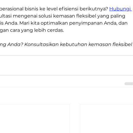
asional bisnis ke level efisiensi berikutnya? 
Hubungi 
sultasi mengenai solusi kemasan fleksibel yang paling 
is Anda. Mari kita optimalkan penyimpanan Anda, dan 
ngan cara yang lebih cerdas.
ang Anda? Konsultasikan kebutuhan kemasan fleksibel