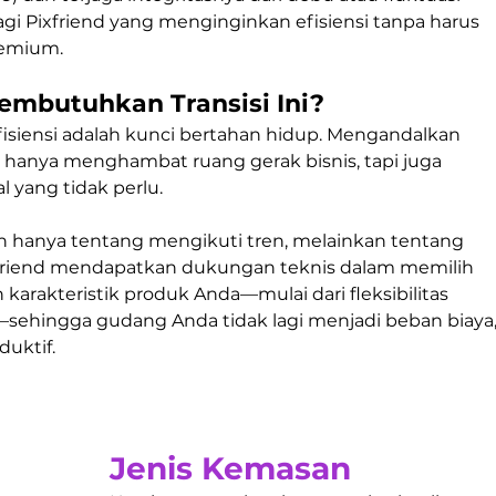
bagi Pixfriend yang menginginkan efisiensi tanpa harus 
remium.
mbutuhkan Transisi Ini?
fisiensi adalah kunci bertahan hidup. Mengandalkan 
anya menghambat ruang gerak bisnis, tapi juga 
yang tidak perlu.
an hanya tentang mengikuti tren, melainkan tentang 
ixfriend mendapatkan dukungan teknis dalam memilih 
 karakteristik produk Anda—mulai dari fleksibilitas 
sehingga gudang Anda tidak lagi menjadi beban biaya,
duktif.
Jenis Kemasan