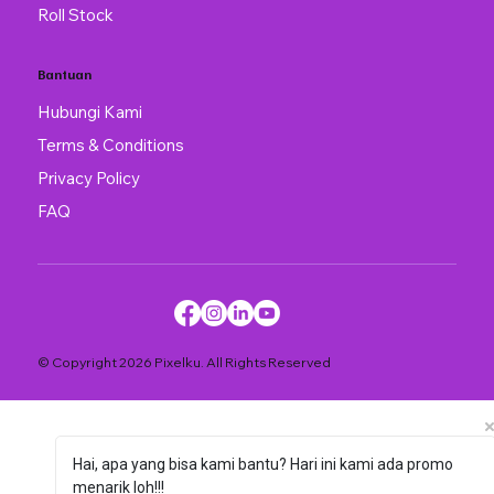
Roll Stock
Bantuan
Hubungi Kami
Terms & Conditions
Privacy Policy
FAQ
© Copyright 2026 Pixelku. All Rights Reserved
Hai, apa yang bisa kami bantu? Hari ini kami ada promo
menarik loh!!!