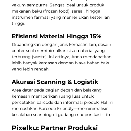
vakum sempurna. Sangat ideal untuk produk 
makanan beku (frozen food), sereal, hingga 
instrumen farmasi yang memerlukan kesterilan 
tinggi.
Efisiensi Material Hingga 15%
Dibandingkan dengan jenis kemasan lain, desain 
center seal meminimalkan sisa material yang 
terbuang (waste). Ini artinya, Anda mendapatkan 
lebih banyak kemasan dengan biaya bahan baku 
yang lebih rendah.
Akurasi Scanning & Logistik
Area datar pada bagian depan dan belakang 
kemasan memberikan ruang luas untuk 
pencetakan barcode dan informasi produk. Hal ini 
memastikan Barcode Friendly—meminimalisir 
kesalahan scanning di gudang maupun kasir ritel.
Pixelku: Partner Produksi 