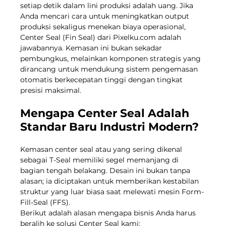
setiap detik dalam lini produksi adalah uang. Jika 
Anda mencari cara untuk meningkatkan output 
produksi sekaligus menekan biaya operasional, 
Center Seal (Fin Seal) dari 
Pixelku.com
 adalah 
jawabannya. Kemasan ini bukan sekadar 
pembungkus, melainkan komponen strategis yang 
dirancang untuk mendukung sistem pengemasan 
otomatis berkecepatan tinggi dengan tingkat 
presisi maksimal.
Mengapa Center Seal Adalah 
Standar Baru Industri Modern?
Kemasan center seal atau yang sering dikenal 
sebagai T-Seal memiliki segel memanjang di 
bagian tengah belakang. Desain ini bukan tanpa 
alasan; ia diciptakan untuk memberikan kestabilan 
struktur yang luar biasa saat melewati mesin Form-
Fill-Seal (FFS).
Berikut adalah alasan mengapa bisnis Anda harus 
beralih ke solusi Center Seal kami: